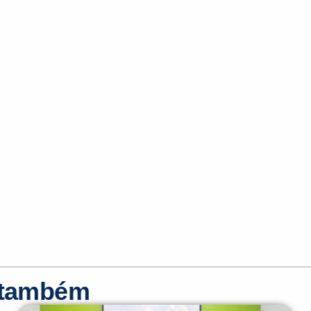
r também