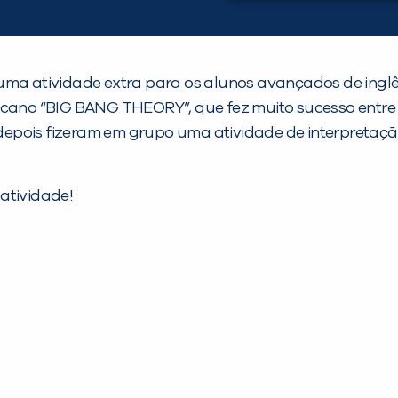
 uma atividade extra para os alunos avançados de ingl
icano “BIG BANG THEORY”, que fez muito sucesso entre 
 e depois fizeram em grupo uma atividade de interpreta
atividade!