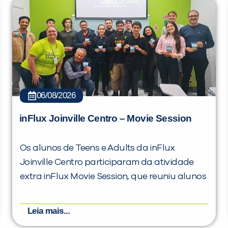
06/08/2026
inFlux Joinville Centro – Movie Session
Os alunos de Teens e Adults da inFlux
Joinville Centro participaram da atividade
extra inFlux Movie Session, que reuniu alunos
Leia mais...