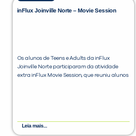
inFlux Joinville Norte – Movie Session
Os alunos de Teens e Adults da inFlux
Joinville Norte participaram da atividade
extra inFlux Movie Session, que reuniu alunos
Leia mais...