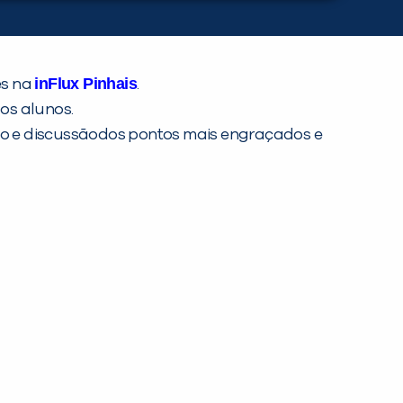
inFlux Pinhais
ês na
.
os alunos.
ção e discussãodos pontos mais engraçados e