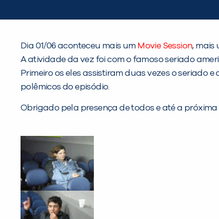
Dia 01/06 aconteceu mais um
Movie Session
, mais
A atividade da vez foi com o famoso seriado amer
Primeiro os eles assistiram duas vezes o seriado
polêmicos do episódio.
Obrigado pela presença de todos e até a próxima 