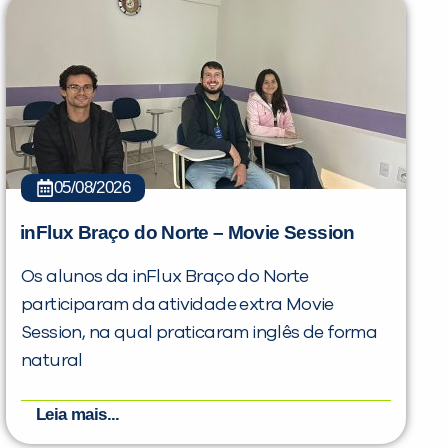
05/08/2026
inFlux Braço do Norte – Movie Session
Os alunos da inFlux Braço do Norte
participaram da atividade extra Movie
Session, na qual praticaram inglês de forma
natural
Leia mais...
PEÇA UMA DEMONSTRAÇÃO DE MÉTODO