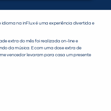
dioma na inFlux é uma experiência divertida e
dade extra do mês foi realizada on-line e
undo da música. E com uma dose extra de
 time vencedor levaram para casa um presente