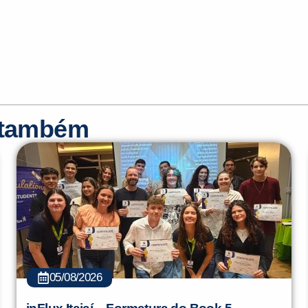
r também
05/08/2026