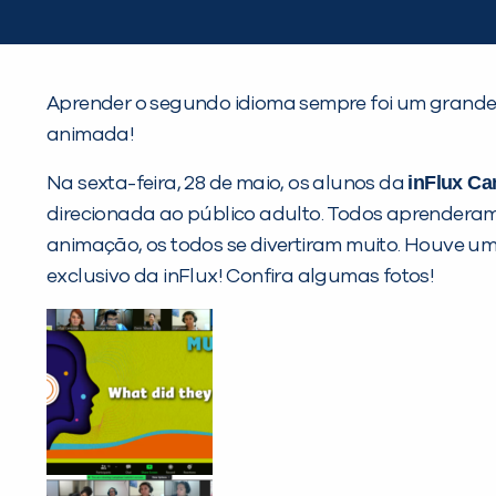
Aprender o segundo idioma sempre foi um grande 
animada!
inFlux C
Na sexta-feira, 28 de maio, os alunos da
direcionada ao público adulto. Todos aprendera
animação, os todos se divertiram muito. Houve u
exclusivo da inFlux! Confira algumas fotos!