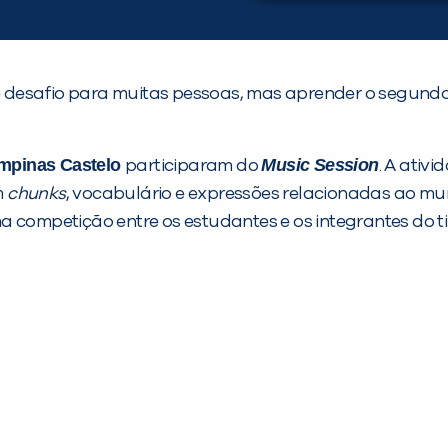
desafio para muitas pessoas, mas aprender o segundo i
ampinas Castelo
Music Session
participaram do
. A ativi
m
chunks
, vocabulário e expressões relacionadas ao m
ma competição entre os estudantes e os integrantes do