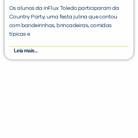
Os alunos da inFlux Toledo participaram da
Country Party, uma festa julina que contou
com bandeirinhas, brincadeiras, comidas
típicas e
Leia mais...
Evolua seu aprendizado com
conteúdos gratuitos!
Cadastre-se e receba conteúdos que