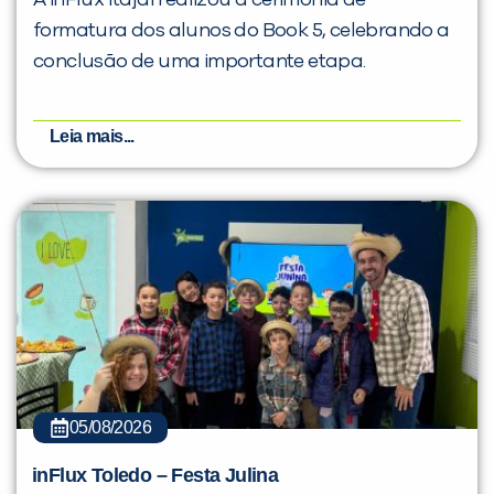
A inFlux Itajaí realizou a cerimônia de
formatura dos alunos do Book 5, celebrando a
conclusão de uma importante etapa.
Leia mais...
05/08/2026
inFlux Toledo – Festa Julina