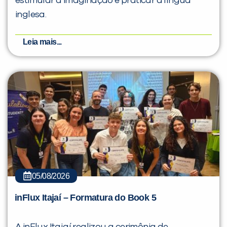
estimular a imaginação e praticar a língua
inglesa.
Leia mais...
05/08/2026
inFlux Itajaí – Formatura do Book 5