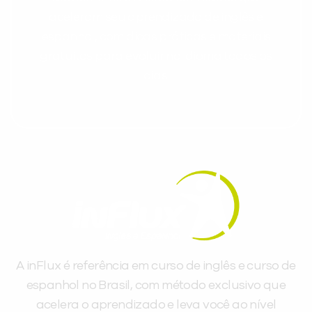
aceleram seu aprendizado de inglês e
espanhol, com dicas práticas e materiais
gratuitos para evoluir no idioma todos os
dias.
A inFlux é referência em curso de inglês e curso de
espanhol no Brasil, com método exclusivo que
acelera o aprendizado e leva você ao nível