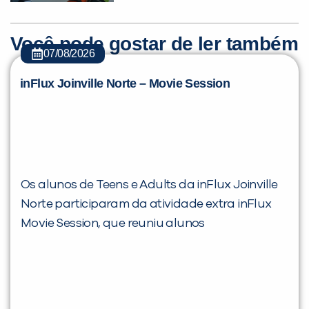
Você pode gostar de ler também
07/08/2026
inFlux Joinville Norte – Movie Session
Os alunos de Teens e Adults da inFlux Joinville
Norte participaram da atividade extra inFlux
Movie Session, que reuniu alunos