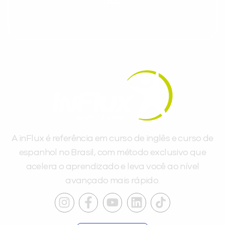
dias.
A inFlux é referência em curso de inglês e curso de
espanhol no Brasil, com método exclusivo que
acelera o aprendizado e leva você ao nível
avançado mais rápido.