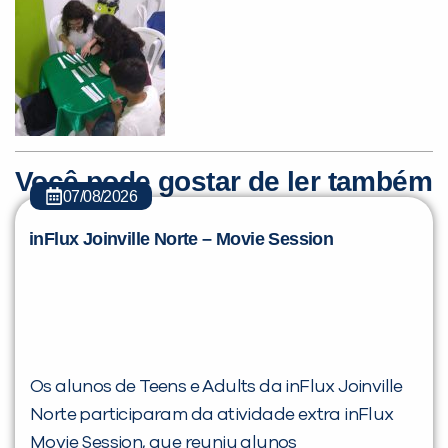
Você pode gostar de ler também
07/08/2026
inFlux Joinville Norte – Movie Session
Os alunos de Teens e Adults da inFlux Joinville
Norte participaram da atividade extra inFlux
Movie Session, que reuniu alunos