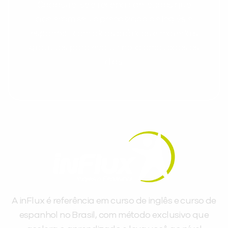
Cadastre-se e receba conteúdos que
aceleram seu aprendizado de inglês e
espanhol, com dicas práticas e materiais
gratuitos para evoluir no idioma todos os
dias.
A inFlux é referência em curso de inglês e curso de
espanhol no Brasil, com método exclusivo que