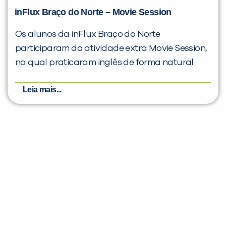
inFlux Braço do Norte – Movie Session
Os alunos da inFlux Braço do Norte
participaram da atividade extra Movie Session,
na qual praticaram inglês de forma natural
Leia mais...
Evolua seu aprendizado com
conteúdos gratuitos!