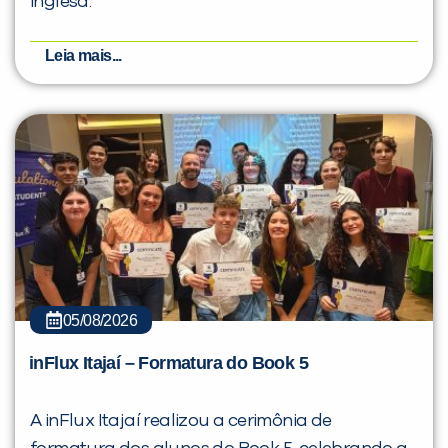
inglesa.
Leia mais...
05/08/2026
inFlux Itajaí – Formatura do Book 5
A inFlux Itajaí realizou a cerimônia de