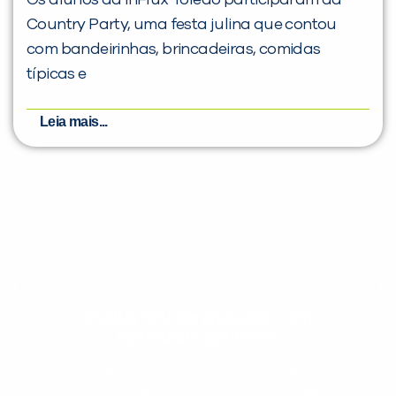
Country Party, uma festa julina que contou
com bandeirinhas, brincadeiras, comidas
típicas e
Leia mais...
Evolua seu aprendizado com
conteúdos gratuitos!
Cadastre-se e receba conteúdos que
aceleram seu aprendizado de inglês e