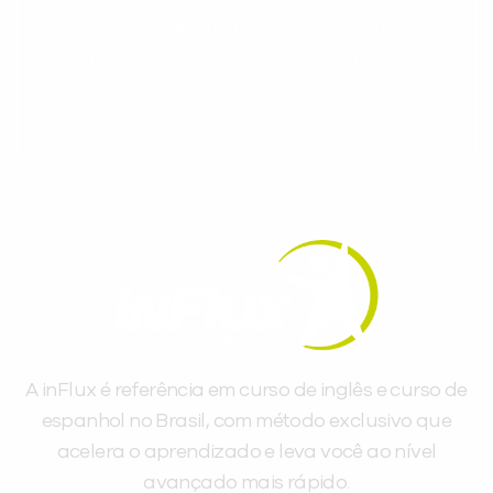
espanhol, com dicas práticas e materiais
gratuitos para evoluir no idioma todos os
dias.
A inFlux é referência em curso de inglês e curso de
espanhol no Brasil, com método exclusivo que
acelera o aprendizado e leva você ao nível
avançado mais rápido.