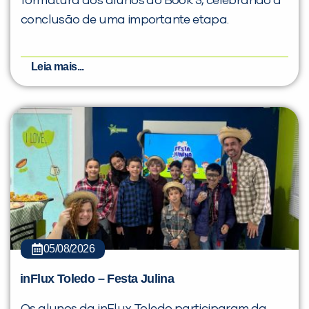
formatura dos alunos do Book 5, celebrando a
conclusão de uma importante etapa.
Leia mais...
05/08/2026
inFlux Toledo – Festa Julina
Os alunos da inFlux Toledo participaram da