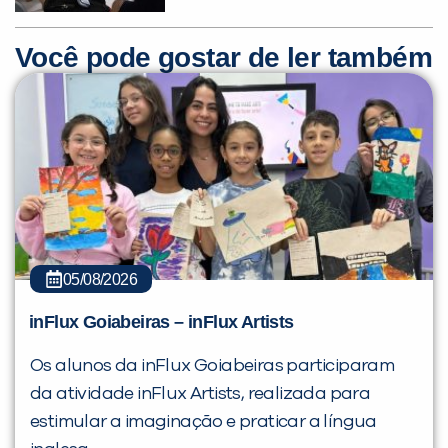
Você pode gostar de ler também
05/08/2026
inFlux Goiabeiras – inFlux Artists
Os alunos da inFlux Goiabeiras participaram
da atividade inFlux Artists, realizada para
estimular a imaginação e praticar a língua