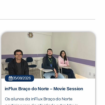
05/08/2026
PEÇA UMA DEMONSTRAÇÃO DE MÉTODO
inFlux Braço do Norte – Movie Session
Os alunos da inFlux Braço do Norte