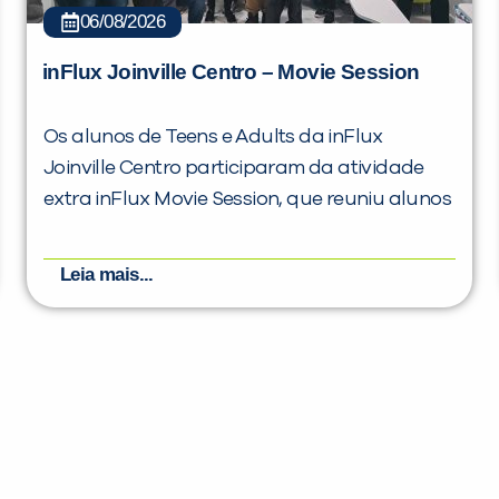
06/08/2026
inFlux Joinville Centro – Movie Session
Os alunos de Teens e Adults da inFlux
Joinville Centro participaram da atividade
extra inFlux Movie Session, que reuniu alunos
Leia mais...