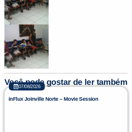
Você pode gostar de ler também
07/08/2026
inFlux Joinville Norte – Movie Session