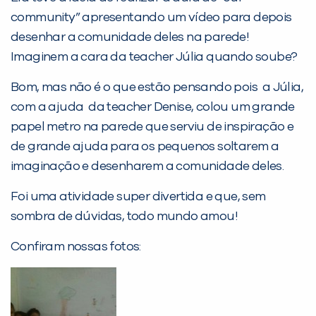
Desculpe!
community” apresentando um vídeo para depois
Não encontramos nenhuma unidade
desenhar a comunidade deles na parede!
inFlux nesta cidade ou bairro que
Imaginem a cara da teacher Júlia quando soube?
você digitou.
Bom, mas não é o que estão pensando pois a Júlia,
com a ajuda da teacher Denise, colou um grande
papel metro na parede que serviu de inspiração e
de grande ajuda para os pequenos soltarem a
imaginação e desenharem a comunidade deles.
Foi uma atividade super divertida e que, sem
sombra de dúvidas, todo mundo amou!
Preencha com seus dados abaixo e
Confiram nossas fotos:
já vamos te colocar em contato
com a
: