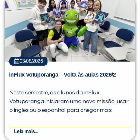
Você é aluno inFlux?
Sim
Não
03/08/2026
inFlux Votuporanga – Volta às aulas 2026/2
Neste semestre, os alunos da inFlux
Votuporanga iniciaram uma nova missão: usar
VOLTAR
o inglês ou o espanhol para chegar mais
Leia mais...