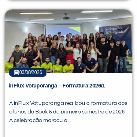
03/08/2026
inFlux Votuporanga – Formatura 2026/1
A inFlux Votuporanga realizou a formatura dos
alunos do Book 5 do primeiro semestre de 2026.
A celebração marcou a