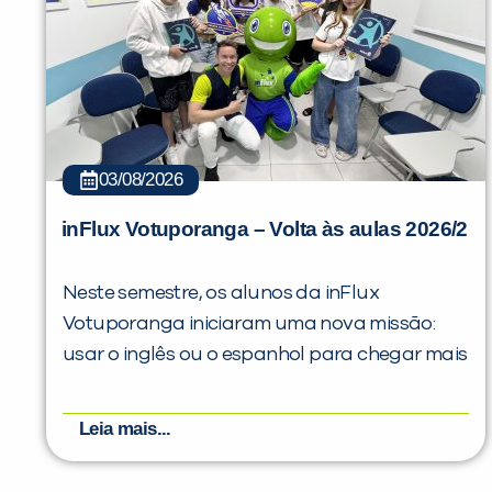
03/08/2026
inFlux Votuporanga – Volta às aulas 2026/2
Neste semestre, os alunos da inFlux
Votuporanga iniciaram uma nova missão:
usar o inglês ou o espanhol para chegar mais
Leia mais...