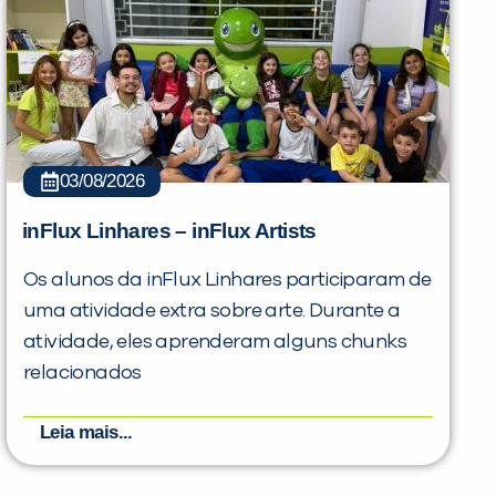
03/08/2026
inFlux Linhares – inFlux Artists
Os alunos da inFlux Linhares participaram de
uma atividade extra sobre arte. Durante a
atividade, eles aprenderam alguns chunks
relacionados
Leia mais...
PEÇA UMA DEMONSTRAÇÃO DE MÉTODO