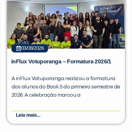
03/08/2026
inFlux Votuporanga – Formatura 2026/1
A inFlux Votuporanga realizou a formatura
dos alunos do Book 5 do primeiro semestre de
2026. A celebração marcou a
Leia mais...