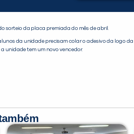
do sorteio da placa premiada do mês de abril.
alunos da unidade precisam colar o adesivo da logo da 
s a unidade tem um novo vencedor.
r também