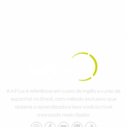
gratuitos para evoluir no idioma todos os
dias.
A inFlux é referência em curso de inglês e curso de
espanhol no Brasil, com método exclusivo que
acelera o aprendizado e leva você ao nível
avançado mais rápido.