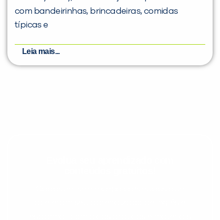
com bandeirinhas, brincadeiras, comidas
típicas e
Leia mais...
Evolua seu aprendizado com
conteúdos gratuitos!
Cadastre-se e receba conteúdos que
aceleram seu aprendizado de inglês e
espanhol, com dicas práticas e materiais