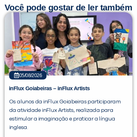
Você pode gostar de ler também
05/08/2026
inFlux Goiabeiras – inFlux Artists
Os alunos da inFlux Goiabeiras participaram
da atividade inFlux Artists, realizada para
estimular a imaginação e praticar a língua
inglesa.