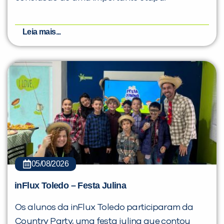
Leia mais...
05/08/2026
inFlux Toledo – Festa Julina
Os alunos da inFlux Toledo participaram da
Country Party, uma festa julina que contou