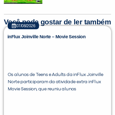
Você pode gostar de ler também
07/08/2026
inFlux Joinville Norte – Movie Session
Você é aluno inFlux?
Sim
Não
Os alunos de Teens e Adults da inFlux Joinville
Norte participaram da atividade extra inFlux
VOLTAR
Movie Session, que reuniu alunos