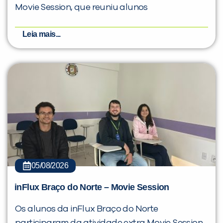
Movie Session, que reuniu alunos
Leia mais...
05/08/2026
inFlux Braço do Norte – Movie Session
Os alunos da inFlux Braço do Norte
participaram da atividade extra Movie Session,