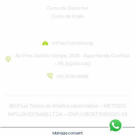
Curso de Espanhol
Curso de Ingês
FRANQUEADORA
inFlux Franchising
Av. Pres. Getúlio Vargas, 2635 - Água Verde, Curitiba
- PR, 80240-040
(41) 3016-9898
©inFlux Todos os direitos reservados – METODO
INFLUX IDIOMAS LTDA – CNPJ: 06.187.709/0001-24
Manage consent