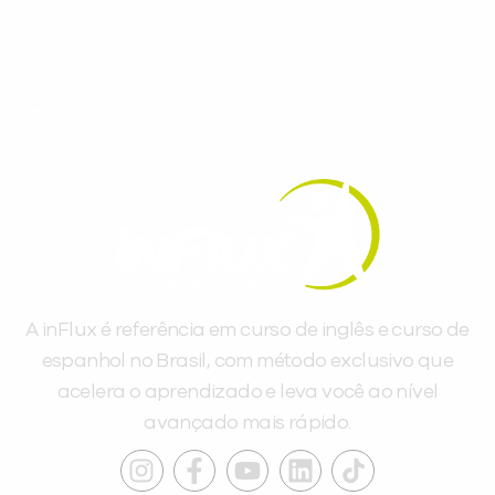
dias.
A inFlux é referência em curso de inglês e curso de
espanhol no Brasil, com método exclusivo que
acelera o aprendizado e leva você ao nível
avançado mais rápido.