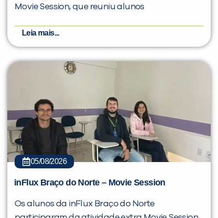
Movie Session, que reuniu alunos
Leia mais...
05/08/2026
inFlux Braço do Norte – Movie Session
Os alunos da inFlux Braço do Norte
participaram da atividade extra Movie Session,