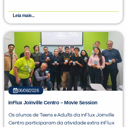
Leia mais...
Você é aluno inFlux?
Sim
Não
06/08/2026
VOLTAR
inFlux Joinville Centro – Movie Session
Os alunos de Teens e Adults da inFlux Joinville
Centro participaram da atividade extra inFlux