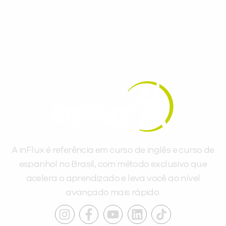
dias.
A inFlux é referência em curso de inglês e curso de
espanhol no Brasil, com método exclusivo que
acelera o aprendizado e leva você ao nível
avançado mais rápido.