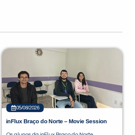
05/08/2026
inFlux Braço do Norte – Movie Session
Os alunos da inFlux Braço do Norte