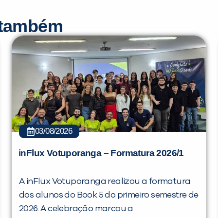
r também
03/08/2026
inFlux Votuporanga – Formatura 2026/1
A inFlux Votuporanga realizou a formatura
dos alunos do Book 5 do primeiro semestre de
2026. A celebração marcou a