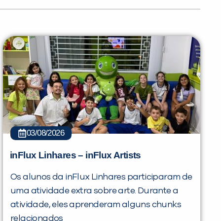
03/08/2026
inFlux Linhares – inFlux Artists
Os alunos da inFlux Linhares participaram de
uma atividade extra sobre arte. Durante a
atividade, eles aprenderam alguns chunks
relacionados