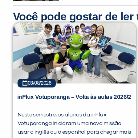
Você pode gostar de le
03/08/2026
inFlux Votuporanga – Volta às aulas 2026/2
Neste semestre, os alunos da inFlux
Votuporanga iniciaram uma nova missão:
usar o inglês ou o espanhol para chegar mais