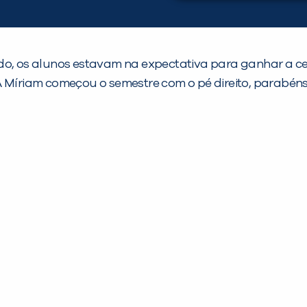
ado, os alunos estavam na expectativa para ganhar a 
A Míriam começou o semestre com o pé direito, parabéns