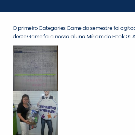
O primeiro Categories Game do semestre foi agit
deste Game foi a nossa aluna Míriam do Book 01. 