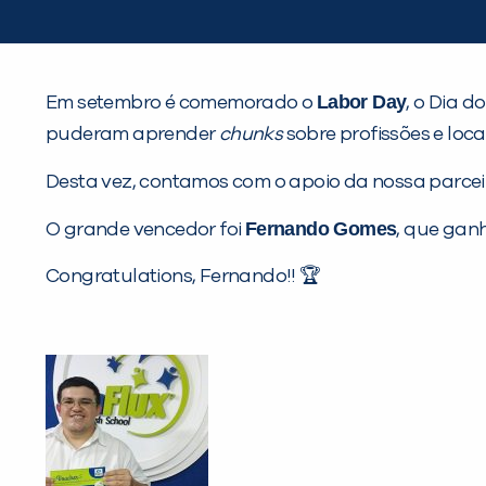
Labor Day
Em setembro é comemorado o
, o Dia 
puderam aprender
chunks
sobre profissões e loc
Desta vez, contamos com o apoio da nossa parce
Fernando Gomes
O grande vencedor foi
, que ganh
Congratulations, Fernando!! 🏆