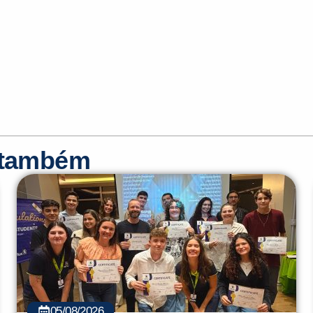
r também
05/08/2026