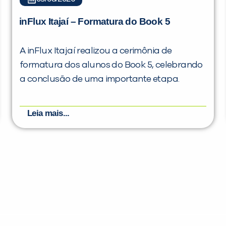
inFlux Itajaí – Formatura do Book 5
A inFlux Itajaí realizou a cerimônia de
formatura dos alunos do Book 5, celebrando
a conclusão de uma importante etapa.
Leia mais...