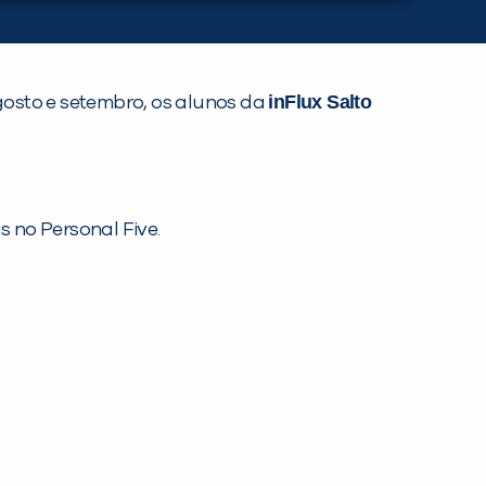
inFlux Salto
agosto e setembro, os alunos da
s no Personal Five.