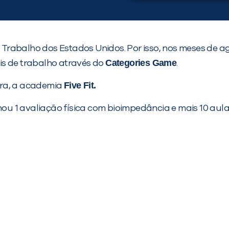
do Trabalho dos Estados Unidos. Por isso, nos meses de 
Categories Game
ais de trabalho através do
.
Five Fit
.
ira, a academia
ou 1 avaliação física com bioimpedância e mais 10 aula