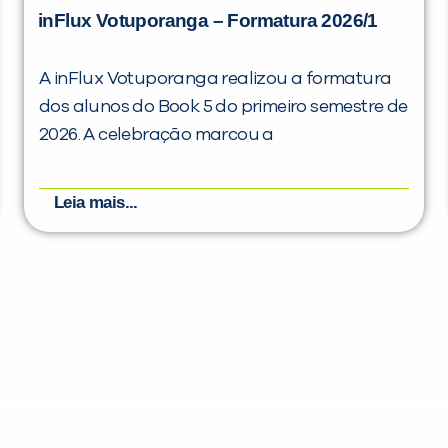
inFlux Votuporanga – Formatura 2026/1
A inFlux Votuporanga realizou a formatura
dos alunos do Book 5 do primeiro semestre de
2026. A celebração marcou a
Leia mais...