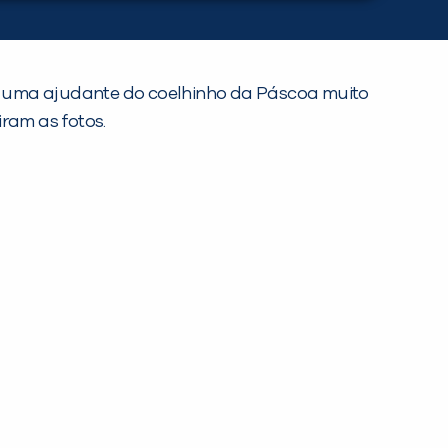
e uma ajudante do coelhinho da Páscoa muito
ram as fotos.