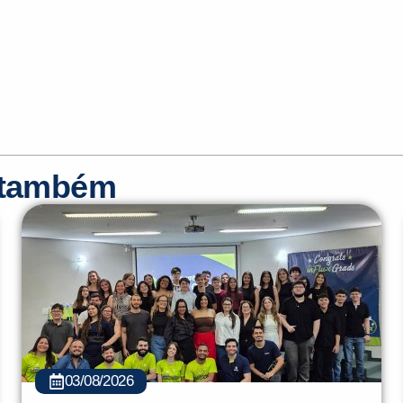
r também
03/08/2026