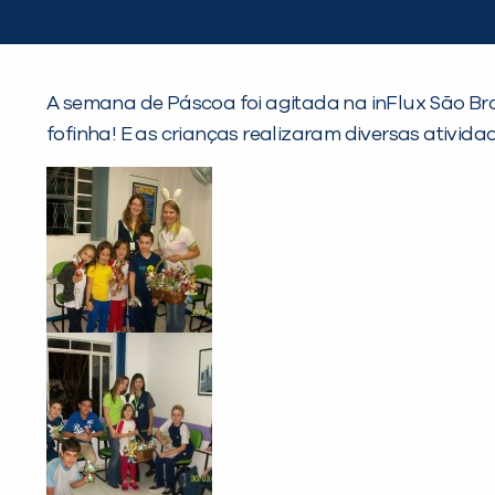
A semana de Páscoa foi agitada na inFlux São Br
fofinha! E as crianças realizaram diversas ativid