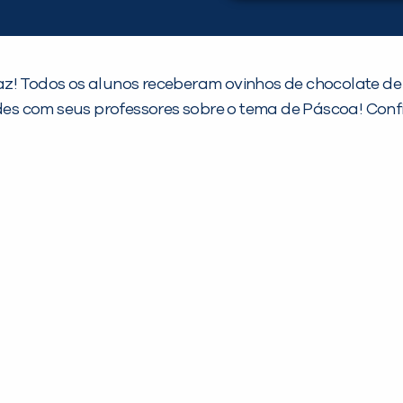
az! Todos os alunos receberam ovinhos de chocolate d
ades com seus professores sobre o tema de Páscoa! Confi