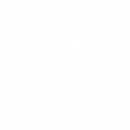
Evolua seu aprendizado com
conteúdos gratuitos!
Cadastre-se e receba conteúdos que
aceleram seu aprendizado de inglês e
espanhol, com dicas práticas e materiais
gratuitos para evoluir no idioma todos os
dias.