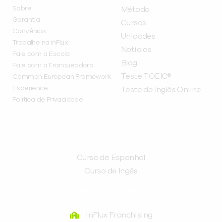
Sobre
Método
Garantia
Cursos
Convênios
Unidades
Trabalhe na inFlux
Notícias
Fale com a Escola
Blog
Fale com a Franqueadora
Teste TOEIC®
Common European Framework
Experience
Teste de Inglês Online
Política de Privacidade
CURSOS
Curso de Espanhol
Curso de Ingês
FRANQUEADORA
inFlux Franchising