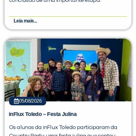
conclusão de uma importante etapa.
Leia mais...
05/08/2026
inFlux Toledo – Festa Julina
Os alunos da inFlux Toledo participaram da
Country Party, uma festa julina que contou