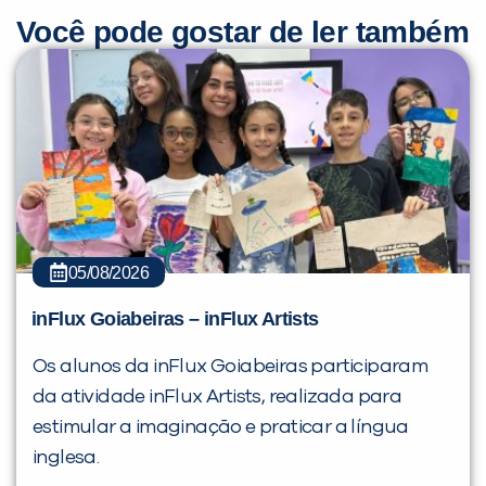
Você pode gostar de ler também
05/08/2026
inFlux Goiabeiras – inFlux Artists
Os alunos da inFlux Goiabeiras participaram
da atividade inFlux Artists, realizada para
estimular a imaginação e praticar a língua
inglesa.