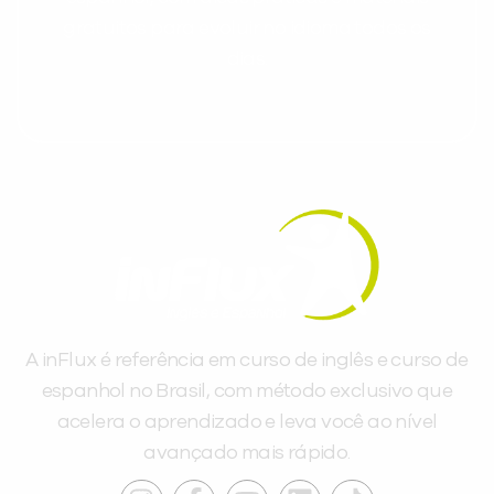
gratuitos para evoluir no idioma todos os
dias.
A inFlux é referência em curso de inglês e curso de
espanhol no Brasil, com método exclusivo que
acelera o aprendizado e leva você ao nível
avançado mais rápido.