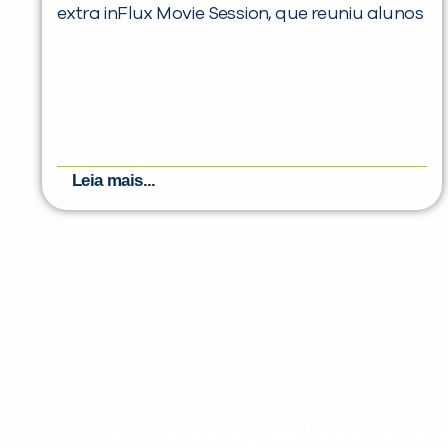
extra inFlux Movie Session, que reuniu alunos
Leia mais...
Evolua seu aprendizado com co