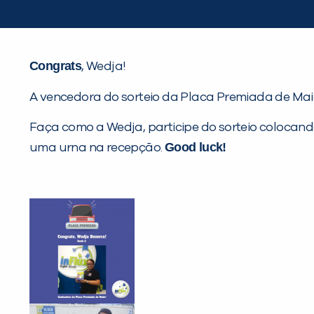
Congrats
, Wedja!
A vencedora do sorteio da Placa Premiada de Mai
Faça como a Wedja, participe do sorteio colocan
Good luck!
uma urna na recepção.