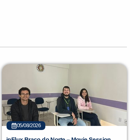
05/08/2026
inFlux Braço do Norte – Movie Session