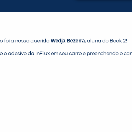
Wedja Bezerra
o foi a nossa querida
, aluna do Book 2!
do o adesivo da inFlux em seu carro e preenchendo o 