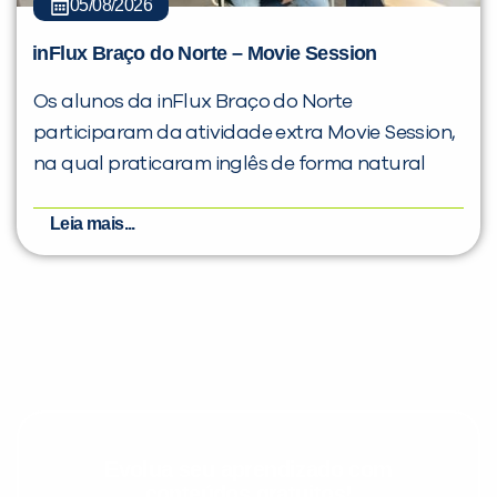
05/08/2026
inFlux Braço do Norte – Movie Session
Os alunos da inFlux Braço do Norte
participaram da atividade extra Movie Session,
na qual praticaram inglês de forma natural
Leia mais...
Evolua seu aprendizado com
conteúdos gratuitos!