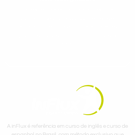
Cadastre-se e receba conteúdos que
aceleram seu aprendizado de inglês e
espanhol, com dicas práticas e materiais
gratuitos para evoluir no idioma todos os
dias.
A inFlux é referência em curso de inglês e curso de
espanhol no Brasil, com método exclusivo que