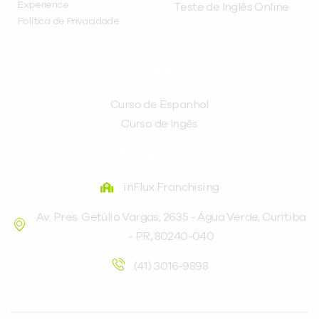
Experience
Teste de Inglês Online
Política de Privacidade
CURSOS
Curso de Espanhol
Curso de Ingês
FRANQUEADORA
inFlux Franchising
Av. Pres. Getúlio Vargas, 2635 - Água Verde, Curitiba
- PR, 80240-040
(41) 3016-9898