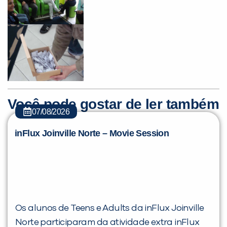
Você pode gostar de ler também
07/08/2026
inFlux Joinville Norte – Movie Session
Os alunos de Teens e Adults da inFlux Joinville
Norte participaram da atividade extra inFlux