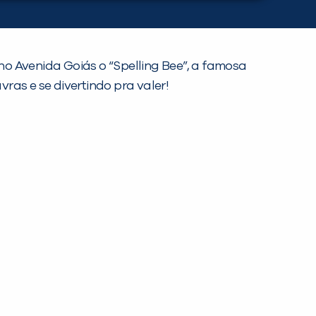
o Avenida Goiás o “Spelling Bee”, a famosa
ras e se divertindo pra valer!