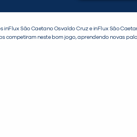
es inFlux São Caetano Osvaldo Cruz e inFlux São Caetan
unos competiram neste bom jogo, aprendendo novas palav