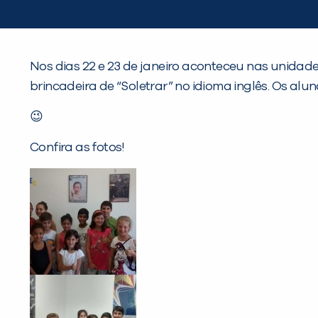
Nos dias 22 e 23 de janeiro aconteceu nas unidad
brincadeira de “Soletrar” no idioma inglês. Os al
😉
Confira as fotos!