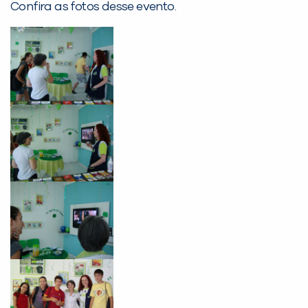
Confira as fotos desse evento.
PEÇA UMA DEMONSTRAÇÃO DE MÉTODO
Desculpe!
Não encontramos nenhuma unidade
inFlux nesta cidade ou bairro que
você digitou.