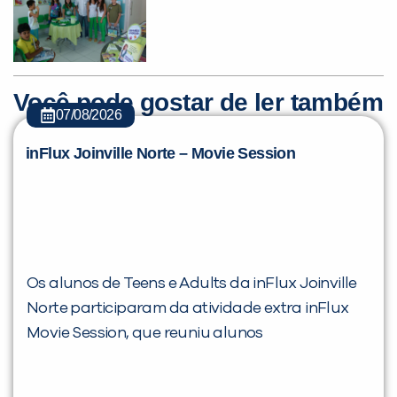
Você pode gostar de ler também
07/08/2026
inFlux Joinville Norte – Movie Session
Os alunos de Teens e Adults da inFlux Joinville
Norte participaram da atividade extra inFlux
Movie Session, que reuniu alunos