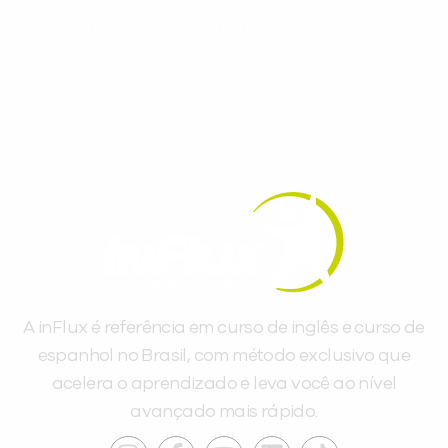
gratuitos para evoluir no idioma todos os
dias.
A inFlux é referência em curso de inglês e curso de
espanhol no Brasil, com método exclusivo que
acelera o aprendizado e leva você ao nível
avançado mais rápido.