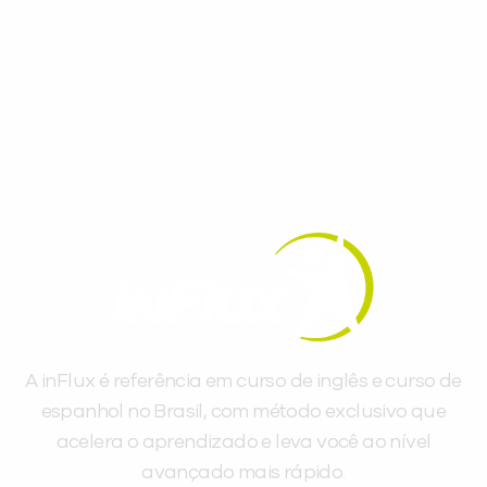
espanhol, com dicas práticas e materiais
gratuitos para evoluir no idioma todos os
dias.
A inFlux é referência em curso de inglês e curso de
espanhol no Brasil, com método exclusivo que
acelera o aprendizado e leva você ao nível
avançado mais rápido.