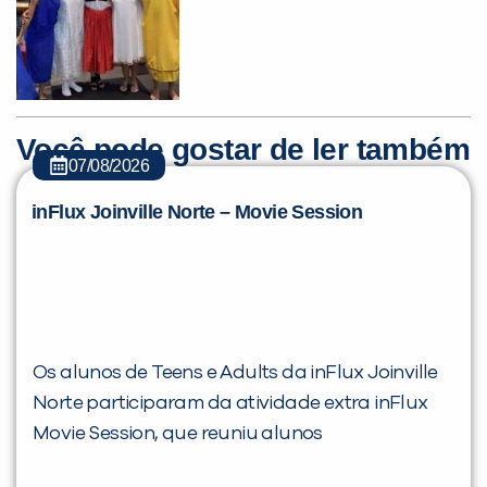
Você pode gostar de ler também
07/08/2026
inFlux Joinville Norte – Movie Session
Os alunos de Teens e Adults da inFlux Joinville
Norte participaram da atividade extra inFlux
Movie Session, que reuniu alunos