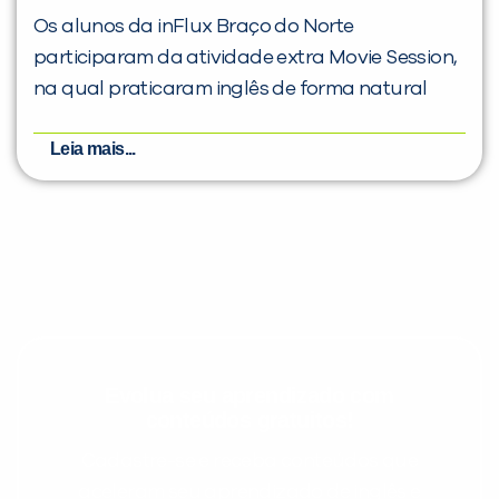
Os alunos da inFlux Braço do Norte
participaram da atividade extra Movie Session,
na qual praticaram inglês de forma natural
Leia mais...
Evolua seu aprendizado com
conteúdos gratuitos!
Cadastre-se e receba conteúdos que
aceleram seu aprendizado de inglês e