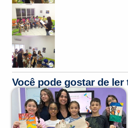
Você pode gostar de le