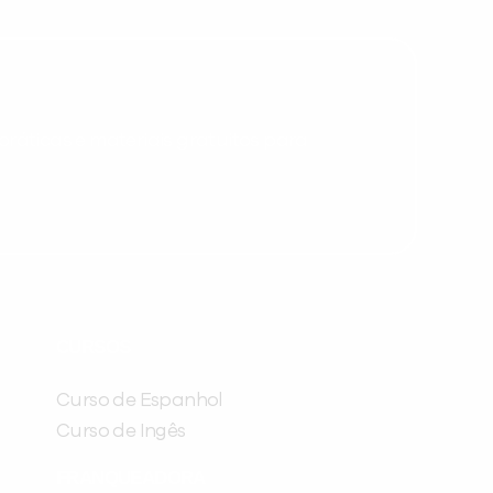
você digitou.
ráticas e materiais gratuitos para
Preencha com seus dados abaixo e
já vamos te colocar em contato
CURSOS
com a
:
Curso de Espanhol
Curso de Ingês
FRANQUEADORA