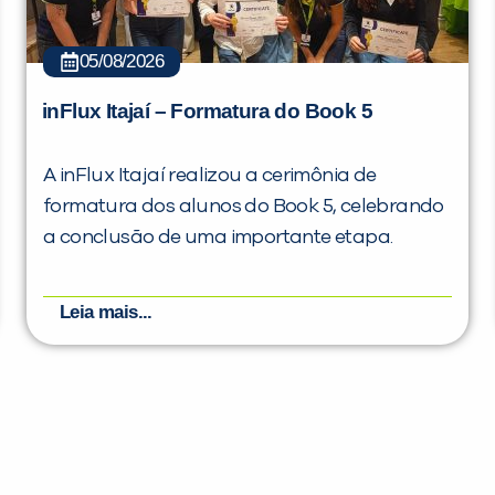
05/08/2026
inFlux Itajaí – Formatura do Book 5
A inFlux Itajaí realizou a cerimônia de
formatura dos alunos do Book 5, celebrando
a conclusão de uma importante etapa.
Leia mais...