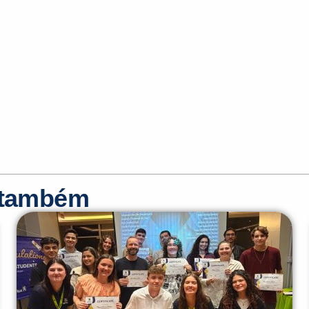
r também