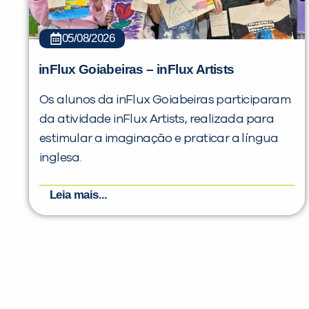
05/08/2026
inFlux Goiabeiras – inFlux Artists
Os alunos da inFlux Goiabeiras participaram
da atividade inFlux Artists, realizada para
estimular a imaginação e praticar a língua
inglesa.
Leia mais...