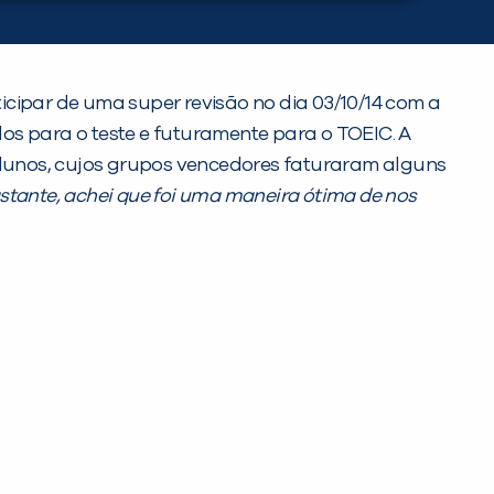
icipar de uma super revisão no dia 03/10/14 com a
os para o teste e futuramente para o TOEIC. A
 alunos, cujos grupos vencedores faturaram alguns
astante, achei que foi uma maneira ótima de nos