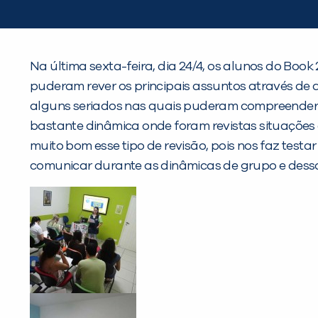
Na última sexta-feira, dia 24/4, os alunos do B
puderam rever os principais assuntos através de a
alguns seriados nas quais puderam compreender as
bastante dinâmica onde foram revistas situações 
muito bom esse tipo de revisão, pois nos faz testa
comunicar durante as dinâmicas de grupo e dessa 