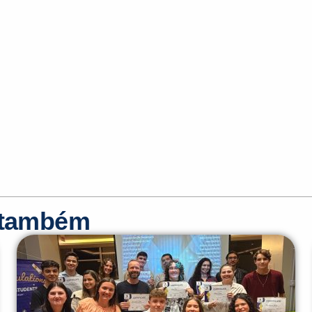
r também