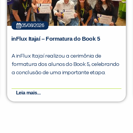
05/08/2026
inFlux Itajaí – Formatura do Book 5
A inFlux Itajaí realizou a cerimônia de
formatura dos alunos do Book 5, celebrando
a conclusão de uma importante etapa.
Leia mais...