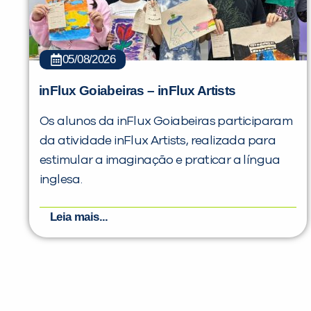
05/08/2026
inFlux Goiabeiras – inFlux Artists
Os alunos da inFlux Goiabeiras participaram
da atividade inFlux Artists, realizada para
estimular a imaginação e praticar a língua
inglesa.
Leia mais...