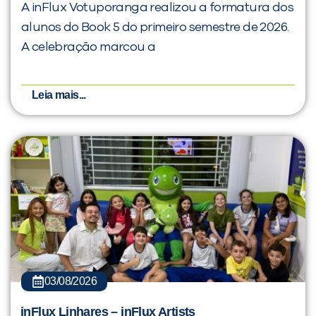
A inFlux Votuporanga realizou a formatura dos
alunos do Book 5 do primeiro semestre de 2026.
A celebração marcou a
Leia mais...
03/08/2026
inFlux Linhares – inFlux Artists