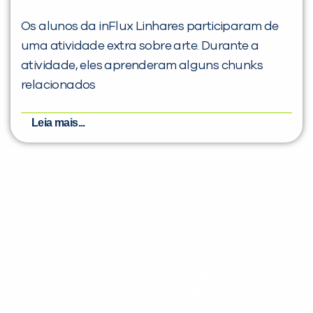
Os alunos da inFlux Linhares participaram de
uma atividade extra sobre arte. Durante a
atividade, eles aprenderam alguns chunks
relacionados
Leia mais...
Evolua seu aprendizado com
conteúdos gratuitos!