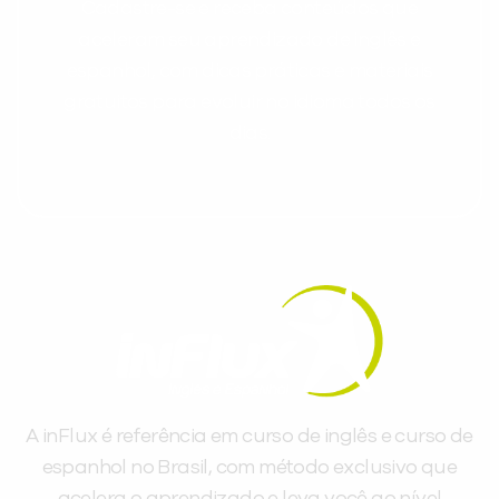
Cadastre-se e receba conteúdos que
aceleram seu aprendizado de inglês e
espanhol, com dicas práticas e materiais
gratuitos para evoluir no idioma todos os
dias.
A inFlux é referência em curso de inglês e curso de
espanhol no Brasil, com método exclusivo que