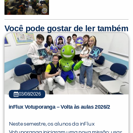
Você pode gostar de ler também
03/08/2026
inFlux Votuporanga – Volta às aulas 2026/2
Neste semestre, os alunos da inFlux
Votuporanga iniciaram uma nova missão: usar