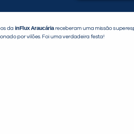
inFlux Araucária
nos da
receberam uma missão superespe
ionado por vilões. Foi uma verdadeira festa!