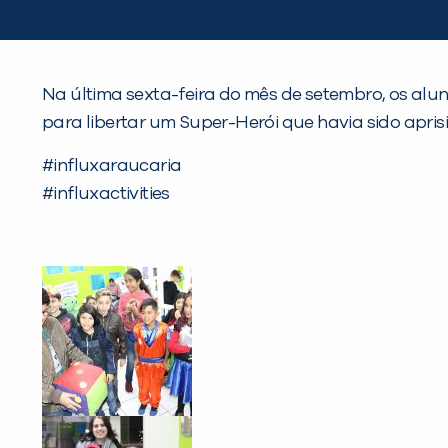
Na última sexta-feira do mês de setembro, os alu
para libertar um Super-Herói que havia sido apris
#influxaraucaria
#influxactivities