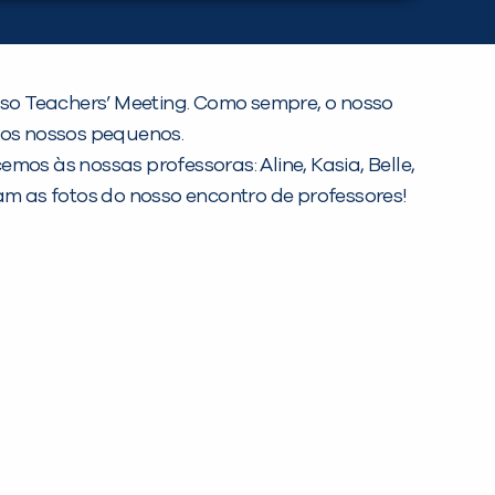
osso Teachers’ Meeting. Como sempre, o nosso
dos nossos pequenos.
mos às nossas professoras: Aline, Kasia, Belle,
iram as fotos do nosso encontro de professores!