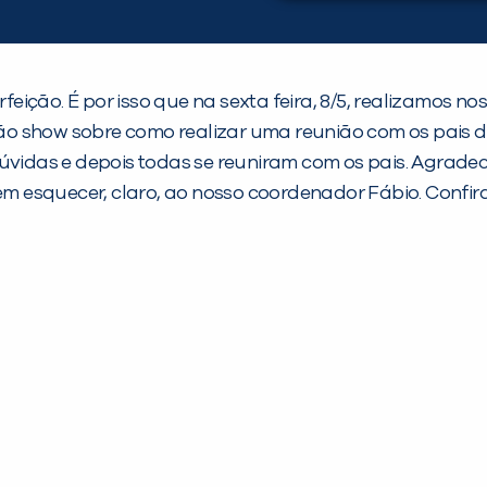
ição. É por isso que na sexta feira, 8/5, realizamos n
ão show sobre como realizar uma reunião com os pais 
úvidas e depois todas se reuniram com os pais. Agradece
a, sem esquecer, claro, ao nosso coordenador Fábio. Conf