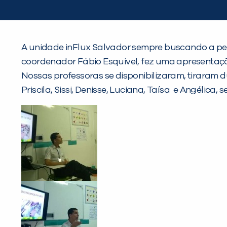
A unidade inFlux Salvador sempre buscando a perfe
coordenador Fábio Esquivel, fez uma apresentaç
Nossas professoras se disponibilizaram, tiraram d
Priscila, Sissi, Denisse, Luciana, Taísa e Angélic