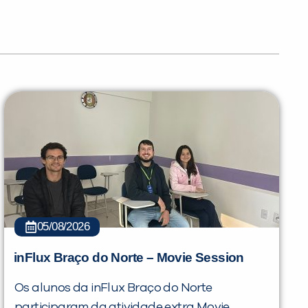
05/08/2026
inFlux Braço do Norte – Movie Session
Os alunos da inFlux Braço do Norte
participaram da atividade extra Movie