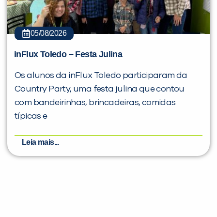
05/08/2026
inFlux Toledo – Festa Julina
Os alunos da inFlux Toledo participaram da
Country Party, uma festa julina que contou
com bandeirinhas, brincadeiras, comidas
típicas e
Leia mais...