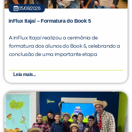
05/08/2026
inFlux Itajaí – Formatura do Book 5
A inFlux Itajaí realizou a cerimônia de
formatura dos alunos do Book 5, celebrando a
conclusão de uma importante etapa.
Leia mais...