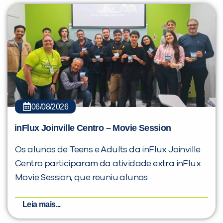
06/08/2026
inFlux Joinville Centro – Movie Session
Os alunos de Teens e Adults da inFlux Joinville
Centro participaram da atividade extra inFlux
Movie Session, que reuniu alunos
Leia mais...