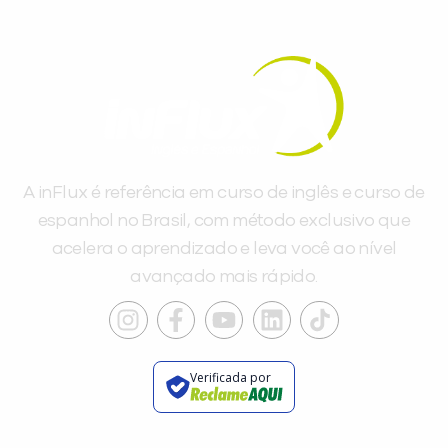
A inFlux é referência em curso de inglês e curso de
espanhol no Brasil, com método exclusivo que
acelera o aprendizado e leva você ao nível
avançado mais rápido.
Verificada por