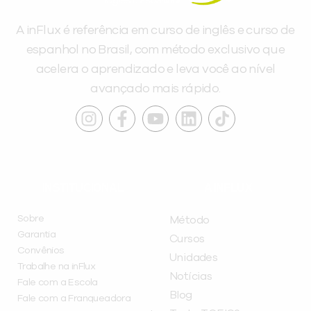
A inFlux é referência em curso de inglês e curso de
espanhol no Brasil, com método exclusivo que
acelera o aprendizado e leva você ao nível
avançado mais rápido.
INSTITUCIONAL
A INFLUX
Sobre
Método
Garantia
Cursos
Convênios
Unidades
Trabalhe na inFlux
Notícias
Fale com a Escola
Blog
Fale com a Franqueadora