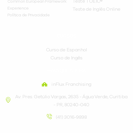
Teste TOEIC®
Common European Framework
Experience
Teste de Inglês Online
Política de Privacidade
CURSOS
Curso de Espanhol
Curso de Ingês
FRANQUEADORA
inFlux Franchising
Av. Pres. Getúlio Vargas, 2635 - Água Verde, Curitiba
- PR, 80240-040
(41) 3016-9898