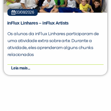
03/08/2026
inFlux Linhares – inFlux Artists
Os alunos da inFlux Linhares participaram de
uma atividade extra sobre arte. Durante a
atividade, eles aprenderam alguns chunks
relacionados
Leia mais...