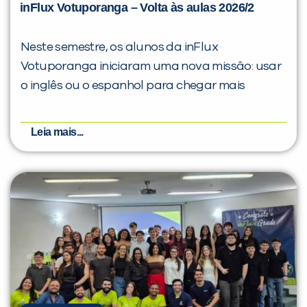
inFlux Votuporanga – Volta às aulas 2026/2
Neste semestre, os alunos da inFlux
Votuporanga iniciaram uma nova missão: usar
o inglês ou o espanhol para chegar mais
Você é aluno inFlux?
Sim
Não
Leia mais...
VOLTAR