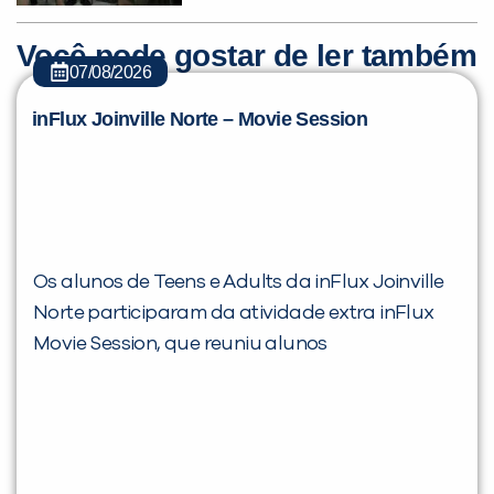
Você pode gostar de ler também
07/08/2026
inFlux Joinville Norte – Movie Session
Os alunos de Teens e Adults da inFlux Joinville
Norte participaram da atividade extra inFlux
Movie Session, que reuniu alunos