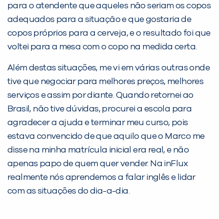
para o atendente que aqueles não seriam os copos
adequados para a situação e que gostaria de
copos próprios para a cerveja, e o resultado foi que
voltei para a mesa com o copo na medida certa.
Além destas situações, me vi em várias outras onde
tive que negociar para melhores preços, melhores
Você é aluno inFlux?
serviços e assim por diante. Quando retornei ao
Sim
Não
Brasil, não tive dúvidas, procurei a escola para
agradecer a ajuda e terminar meu curso, pois
estava convencido de que aquilo que o Marco me
disse na minha matrícula inicial era real, e não
apenas papo de quem quer vender. Na inFlux
realmente nós aprendemos a falar inglês e lidar
VOLTAR
com as situações do dia-a-dia.