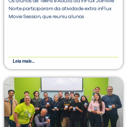
Os alunos de Teens e Adults da inFlux Joinville
Norte participaram da atividade extra inFlux
Movie Session, que reuniu alunos
Leia mais...