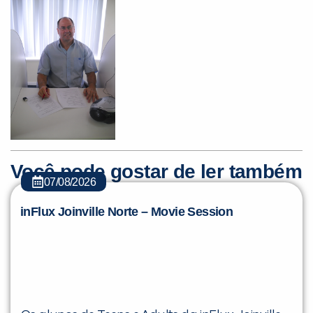
Você pode gostar de ler também
07/08/2026
inFlux Joinville Norte – Movie Session