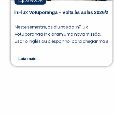
03/08/2026
inFlux Votuporanga – Volta às aulas 2026/2
Neste semestre, os alunos da inFlux
Votuporanga iniciaram uma nova missão:
usar o inglês ou o espanhol para chegar mais
Leia mais...