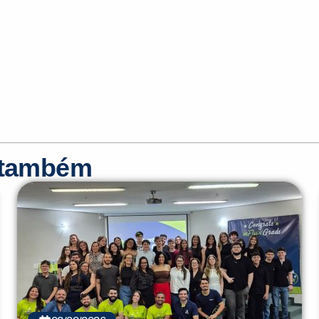
r também