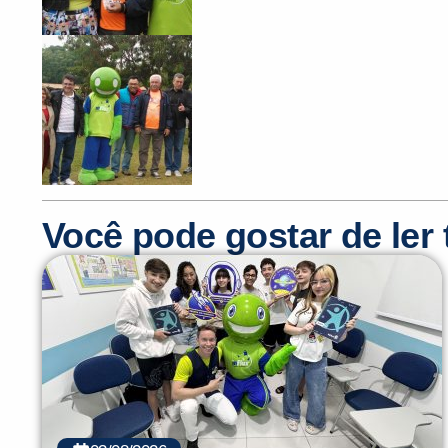
Você pode gostar de le