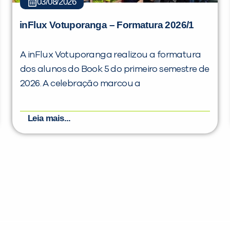
03/08/2026
inFlux Votuporanga – Formatura 2026/1
A inFlux Votuporanga realizou a formatura
dos alunos do Book 5 do primeiro semestre de
2026. A celebração marcou a
Leia mais...