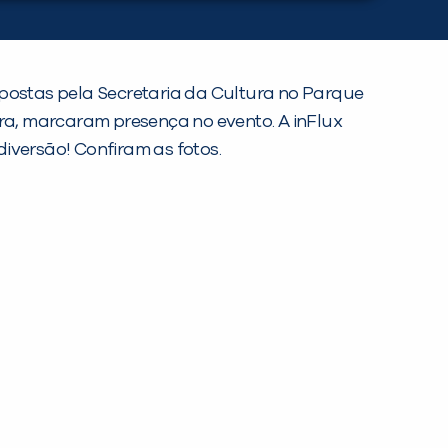
opostas pela Secretaria da Cultura no Parque
Lira, marcaram presença no evento. A inFlux
diversão! Confiram as fotos.