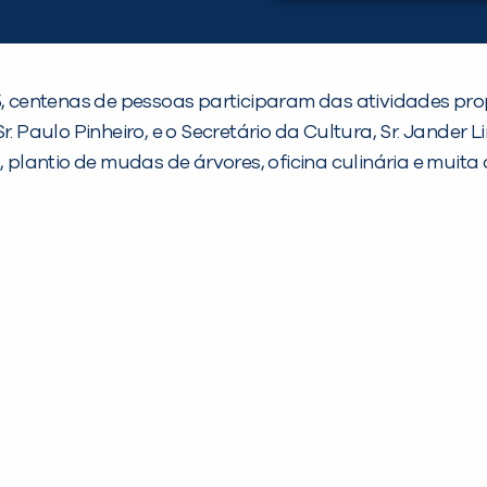
15, centenas de pessoas participaram das atividades pr
. Paulo Pinheiro, e o Secretário da Cultura, Sr. Jander 
, plantio de mudas de árvores, oficina culinária e muita 