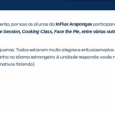
inFlux Arapongas
rão, por isso os alunos da
participa
e Session,
Cooking Class, Face the Pie
,
entre várias out
uenas. Todos estavam muito alegres e entusiasmados 
dinho no idioma estrangeiro. A unidade responde: você
ativos falando).