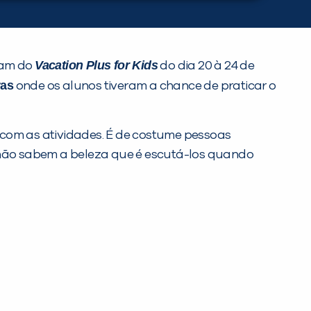
Vacation Plus for Kids
ram do
do dia 20 à 24 de
ras
onde os alunos tiveram a chance de praticar o
com as atividades. É de costume pessoas
s não sabem a beleza que é escutá-los quando