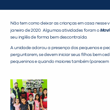
Não tem como deixar as crianças em casa nesse ve
Movi
janeiro de 2020. Algumas atividades foram o
seu inglês de forma bem descontraída.
A unidade adorou a presença dos pequenos e peq
perguntarem, se devem iniciar seus filhos bem ce
pequeninos e quando maiores também (parecem n