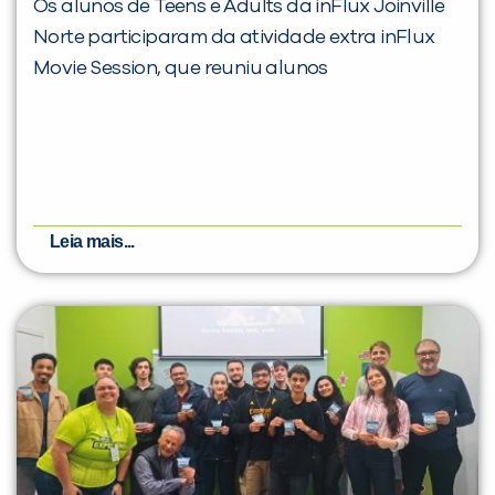
Os alunos de Teens e Adults da inFlux Joinville
Norte participaram da atividade extra inFlux
Movie Session, que reuniu alunos
Leia mais...