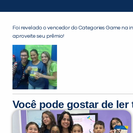
Foi revelado o vencedor do Categories Game na in
aproveite seu prêmio!
Você pode gostar de le