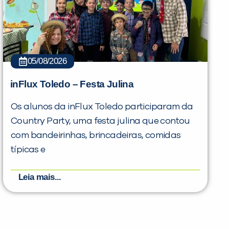
05/08/2026
inFlux Toledo – Festa Julina
Os alunos da inFlux Toledo participaram da
Country Party, uma festa julina que contou
com bandeirinhas, brincadeiras, comidas
típicas e
Leia mais...
PEÇA UMA DEMONSTRAÇÃO DE MÉTODO