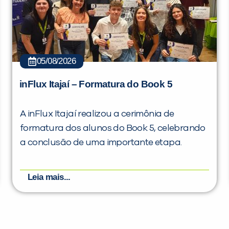
05/08/2026
inFlux Itajaí – Formatura do Book 5
A inFlux Itajaí realizou a cerimônia de
formatura dos alunos do Book 5, celebrando
a conclusão de uma importante etapa.
Leia mais...