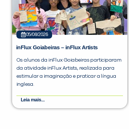
05/08/2026
inFlux Goiabeiras – inFlux Artists
Os alunos da inFlux Goiabeiras participaram
da atividade inFlux Artists, realizada para
estimular a imaginação e praticar a língua
inglesa.
Leia mais...