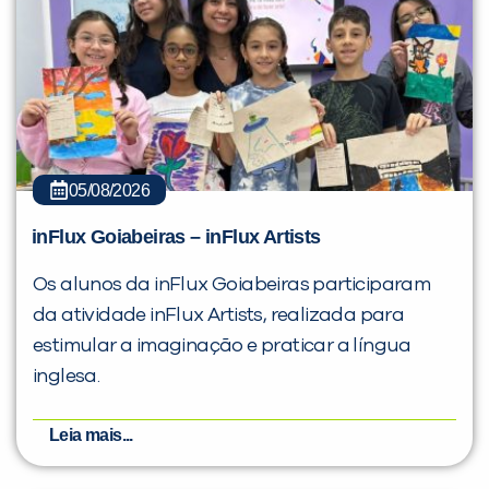
05/08/2026
inFlux Goiabeiras – inFlux Artists
Os alunos da inFlux Goiabeiras participaram
da atividade inFlux Artists, realizada para
estimular a imaginação e praticar a língua
inglesa.
Leia mais...