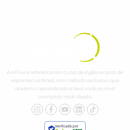
A inFlux é referência em curso de inglês e curso de
espanhol no Brasil, com método exclusivo que
acelera o aprendizado e leva você ao nível
avançado mais rápido.
Verificada por