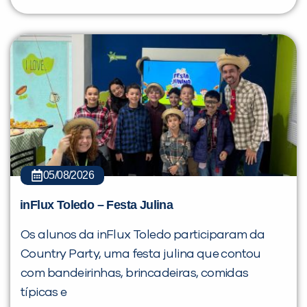
05/08/2026
inFlux Toledo – Festa Julina
Os alunos da inFlux Toledo participaram da
Country Party, uma festa julina que contou
com bandeirinhas, brincadeiras, comidas
típicas e