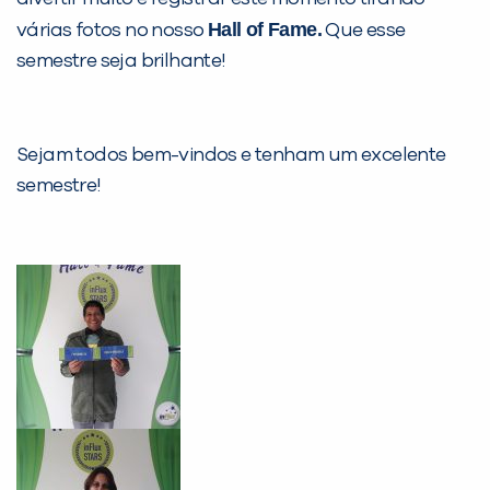
Hall of Fame.
várias fotos no nosso
Que esse
semestre seja brilhante!
Sejam todos bem-vindos e tenham um excelente
semestre!
PEÇA UMA DEMONSTRAÇÃO DE MÉTODO