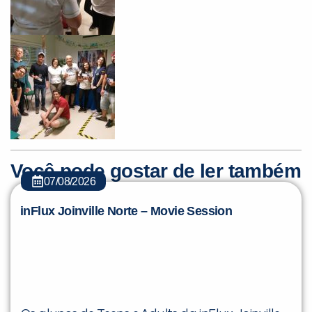
Você pode gostar de ler também
07/08/2026
inFlux Joinville Norte – Movie Session