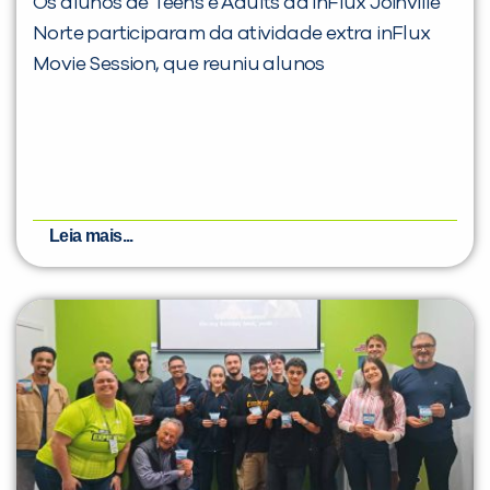
Os alunos de Teens e Adults da inFlux Joinville
Norte participaram da atividade extra inFlux
Movie Session, que reuniu alunos
Leia mais...