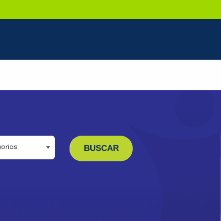
PEÇA UMA DEMONSTRAÇÃO DE MÉTODO