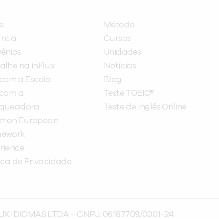
ITUCIONAL
A INFLUX
e
Método
ntia
Cursos
ênios
Unidades
alhe na inFlux
Notícias
 com a Escola
Blog
 com a
Teste TOEIC®
nqueadora
Teste de Inglês Online
mon European
mework
rience
tica de Privacidade
UX IDIOMAS LTDA – CNPJ: 06.187.709/0001-24