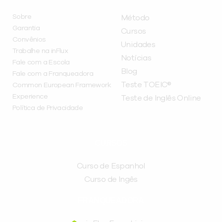
Sobre
Método
Garantia
Cursos
Convênios
Unidades
Trabalhe na inFlux
Notícias
Fale com a Escola
Blog
Fale com a Franqueadora
Teste TOEIC®
Common European Framework
Experience
Teste de Inglês Online
Política de Privacidade
CURSOS
Curso de Espanhol
Curso de Ingês
FRANQUEADORA