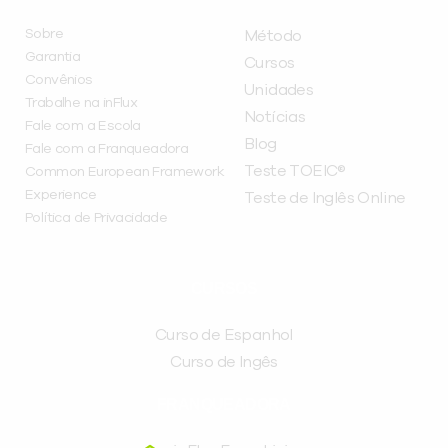
Sobre
Método
Garantia
Cursos
Convênios
Unidades
Trabalhe na inFlux
Notícias
Fale com a Escola
Blog
Fale com a Franqueadora
Teste TOEIC®
Common European Framework
Experience
Teste de Inglês Online
Política de Privacidade
CURSOS
Curso de Espanhol
Curso de Ingês
FRANQUEADORA