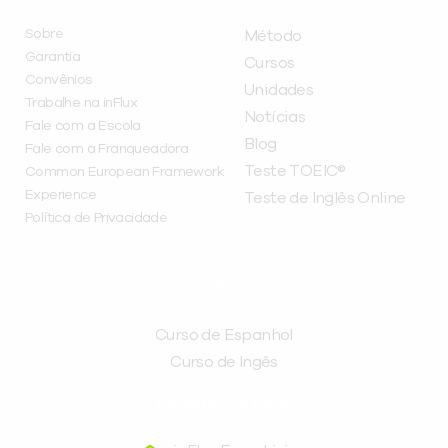
Sobre
Método
Garantia
Cursos
Convênios
Unidades
Trabalhe na inFlux
Notícias
Fale com a Escola
Blog
Fale com a Franqueadora
Teste TOEIC®
Common European Framework
Experience
Teste de Inglês Online
Política de Privacidade
CURSOS
Curso de Espanhol
Curso de Ingês
FRANQUEADORA