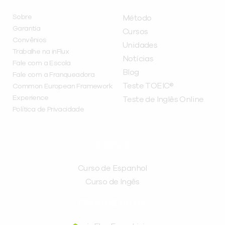
Sobre
Método
Garantia
Cursos
Convênios
Unidades
Trabalhe na inFlux
Notícias
Fale com a Escola
Blog
Fale com a Franqueadora
Teste TOEIC®
Common European Framework
Experience
Teste de Inglês Online
Política de Privacidade
CURSOS
Curso de Espanhol
Curso de Ingês
FRANQUEADORA