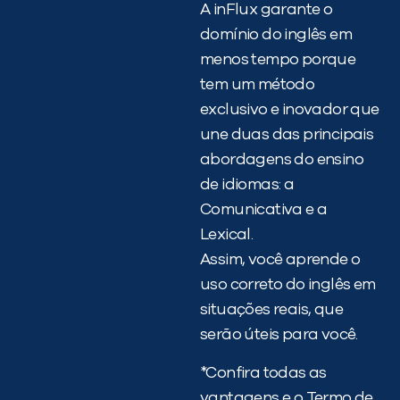
A inFlux garante o
domínio do inglês em
menos tempo porque
tem um método
exclusivo e inovador que
une duas das principais
abordagens do ensino
de idiomas: a
Comunicativa e a
Lexical.
Assim, você aprende o
uso correto do inglês em
situações reais, que
serão úteis para você.
*Confira todas as
vantagens e o Termo de