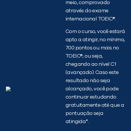
meio, comprovado
através do exame
internacional TOEIC®.
Com o curso, você estará
apto a atingir, no mínimo,
700 pontos ou mais no
TOEIC®, ou seja,
chegando ao nível C1
(avançado). Caso este
resultado não seja
alcançado, você pode
continuar estudando
gratuitamente até que a
pontuação seja
atingida*.