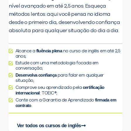
nível avançado em até 2,5 anos. Esqueça
métodos lentos: aqui você pensa no idioma
desde o primeiro dia, desenvolvendo confiança
absoluta para qualquer situação do dia a dia.
fluência plena
Alcance a
no curso de inglês em até 2,5
anos;
Estude com uma metodologia focada em
conversação;
Desenvolva confiança
para falar em qualquer
situação;
certificação
Comprove seu aprendizado pela
internacional
: TOEIC®;
firmada em
Conte com a Garantia de Aprendizado
contrato
.
Ver todos os cursos de inglês