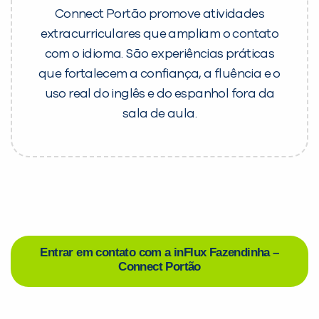
Connect Portão promove atividades
extracurriculares que ampliam o contato
com o idioma. São experiências práticas
que fortalecem a confiança, a fluência e o
uso real do inglês e do espanhol fora da
sala de aula.
Entrar em contato com a inFlux Fazendinha –
Connect Portão