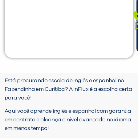
Está procurando escola de inglês e espanhol no
Fazendinha em Curitiba? A inFlux é a escolha certa
para você!
Aqui você aprende inglês e espanhol com garantia
em contrato e alcança o nível avançado no idioma
em menos tempo!