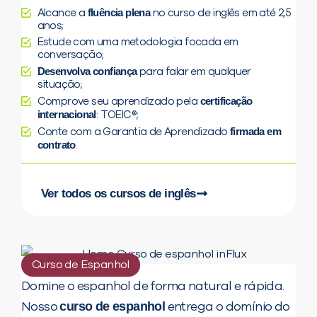
fluência plena
Alcance a
no curso de inglês em até 2,5
anos;
Estude com uma metodologia focada em
conversação;
Desenvolva confiança
para falar em qualquer
situação;
certificação
Comprove seu aprendizado pela
internacional
: TOEIC®;
firmada em
Conte com a Garantia de Aprendizado
contrato
.
Ver todos os cursos de inglês
Curso de Espanhol
Domine o espanhol de forma natural e rápida.
curso de espanhol
Nosso
entrega o domínio do