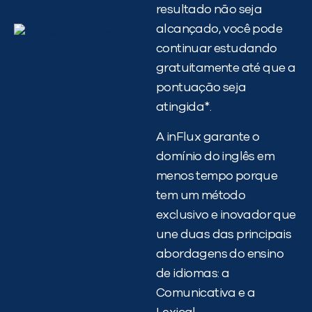
resultado não seja
alcançado, você pode
continuar estudando
gratuitamente até que a
pontuação seja
atingida*.
A inFlux garante o
domínio do inglês em
menos tempo porque
tem um método
exclusivo e inovador que
une duas das principais
abordagens do ensino
de idiomas: a
Comunicativa e a