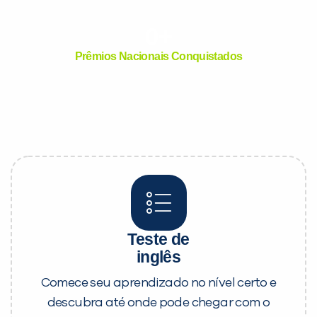
VOLTAR
0
+
Prêmios Nacionais Conquistados
Teste de
inglês
Comece seu aprendizado no nível certo e
descubra até onde pode chegar com o