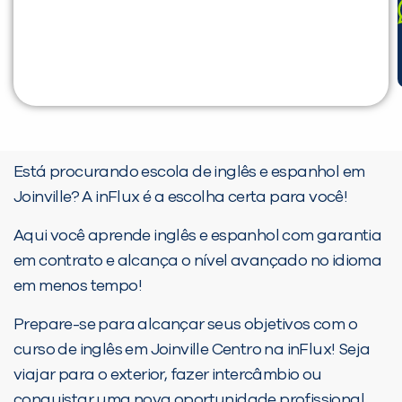
Está procurando escola de inglês e espanhol em
Joinville? A inFlux é a escolha certa para você!
Aqui você aprende inglês e espanhol com garantia
em contrato e alcança o nível avançado no idioma
em menos tempo!
Prepare-se para alcançar seus objetivos com o
curso de inglês em Joinville Centro na inFlux! Seja
viajar para o exterior, fazer intercâmbio ou
conquistar uma nova oportunidade profissional.