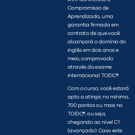
Compromisso de
Aprendizado, uma
garantia firmada em
contrato de que você
alcançará o domínio do
inglês em dois anos e
meio, comprovado
através do exame
internacional TOEIC®.
Com o curso, você estará
apto a atingir, no mínimo,
700 pontos ou mais no
TOEIC®, ou seja,
chegando ao nível C1
(avançado). Caso este