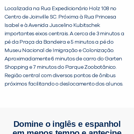
Localizada na Rua Expedicionário Holz 108 no
Centro de Joinville SC. Próxima à Rua Princesa
Isabel e à Avenida Juscelino Kubitschek
importantes eixos centrais. A cerca de 3 minutos a
pé da Praça da Bandeira e 5 minutos a pé do
Museu Nacional de Imigração e Colonização.
Aproximadamente 6 minutos de carro do Garten
Shopping e 7 minutos do Parque Zoobotânico.
Região central com diversos pontos de ônibus
próximos facilitando o deslocamento dos alunos.
Domine o inglês e espanhol
em menos tempo e antecipe