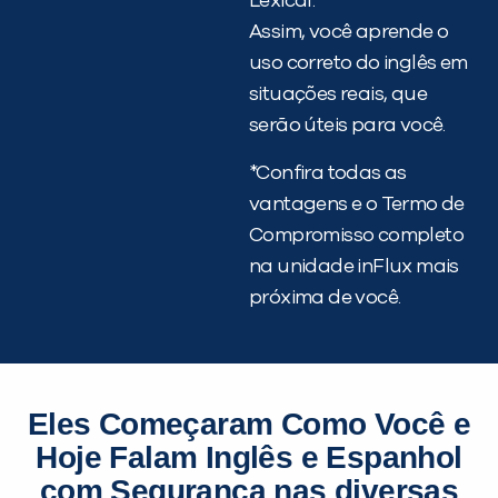
Lexical.
Assim, você aprende o
uso correto do inglês em
situações reais, que
serão úteis para você.
*Confira todas as
vantagens e o Termo de
Compromisso completo
na unidade inFlux mais
próxima de você.
Eles Começaram Como Você e
Hoje Falam Inglês e Espanhol
com Segurança nas diversas