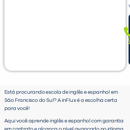
Está procurando escola de inglês e espanhol em
São Francisco do Sul? A inFlux é a escolha certa
para você!
Aqui você aprende inglês e espanhol com garantia
em contrato e alcança o nível avançado no idioma