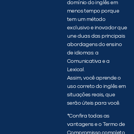
domínio do inglês em
menos tempo porque
tem um método
exclusivo e inovador que
une duas das principais
abordagens do ensino
de idiomas: a
Comunicativa e a
Lexical.
Assim, você aprende o
uso correto do inglês em
situações reais, que
serão úteis para você.
*Confira todas as
vantagens e o Termo de
Compromisso completo