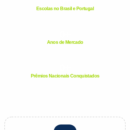
0
+
VOLTAR
Escolas no Brasil e Portugal
0
+
Anos de Mercado
0
+
Prêmios Nacionais Conquistados