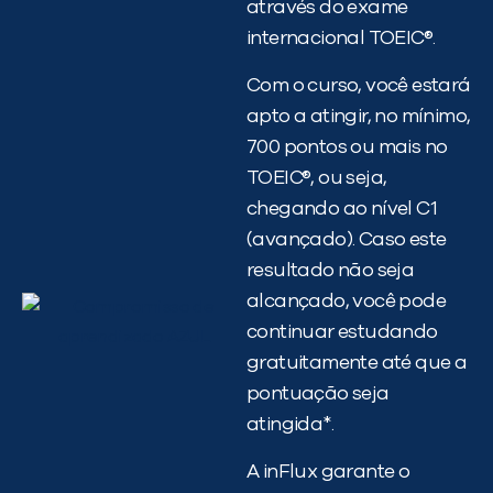
através do exame
internacional TOEIC®.
Com o curso, você estará
apto a atingir, no mínimo,
700 pontos ou mais no
TOEIC®, ou seja,
chegando ao nível C1
(avançado). Caso este
resultado não seja
alcançado, você pode
continuar estudando
gratuitamente até que a
pontuação seja
atingida*.
A inFlux garante o