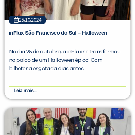
25/10/2024
inFlux São Francisco do Sul – Halloween
No dia 25 de outubro, a inFlux se transformou
no palco de um Halloween épico! Com
bilheteria esgotada dias antes
Leia mais...