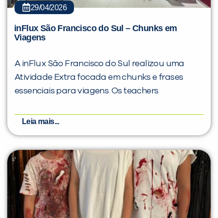
29/04/2026
inFlux São Francisco do Sul – Chunks em
Viagens
A inFlux São Francisco do Sul realizou uma
Atividade Extra focada em chunks e frases
essenciais para viagens. Os teachers
Leia mais...