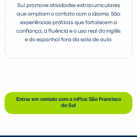
Sul promove atividades extracurriculares
que ampliam o contato com o idioma. São
experiências práticas que fortalecem a
confiança, a fluência e o uso real do inglês
e do espanhol fora da sala de aula.
Entrar em contato com a inFlux São Francisco
do Sul